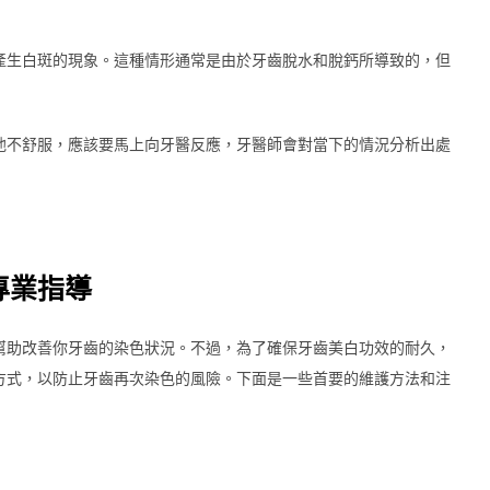
產生白斑的現象。這種情形通常是由於牙齒脫水和脫鈣所導致的，但
他不舒服，應該要馬上向牙醫反應，牙醫師會對當下的情況分析出處
專業指導
幫助改善你牙齒的染色狀況。不過，為了確保牙齒美白功效的耐久，
方式，以防止牙齒再次染色的風險。下面是一些首要的維護方法和注