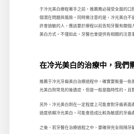
于冷光美白療程著手之前，推薦務必接受全面的口
個潛在問題與風險。同時需注意的是，冷光美白不
許會過敏的人，應該要於療程以前告知牙醫有關個
美白方式。不僅如此，牙醫也會提供有相關的注意
在冷光美白的治療中，我們
推薦于冷光牙齒美白治療過程中，確實要衡量一些
光美白劑常見的後遺症，但是一般是臨時性的。且
另外，冷光美白劑在一定程度上可能會對牙齒表面
過度依賴冷光美白，可能會造成比較為敏感的牙齒
之後，若牙醫在治療過程之中，要確保完全阻隔牙