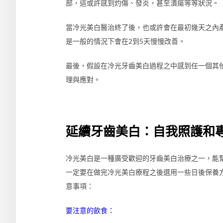
部，這或許感到灼傷、發炎，甚至潰瘍等等狀況。
當冷光美白醫治終了後，也或許會在最初幾天之內
是一般的情況下會在2到5天慢慢改善。
最後，假設在冷光牙齒美白過程之中感到任一個其
理與應對。
延續牙齒美白：自我照護和
冷光美白是一種廣受歡迎的牙齒美白治療之一，能
一定要在做完冷光美白療程之後選用一些日後保養
意事項：
要注意的飲食：