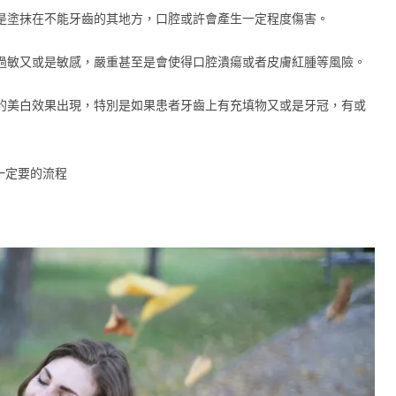
者是塗抹在不能牙齒的其地方，口腔或許會產生一定程度傷害。
分過敏又或是敏感，嚴重甚至是會使得口腔潰瘍或者皮膚紅腫等風險。
勻的美白效果出現，特別是如果患者牙齒上有充填物又或是牙冠，有或
一定要的流程