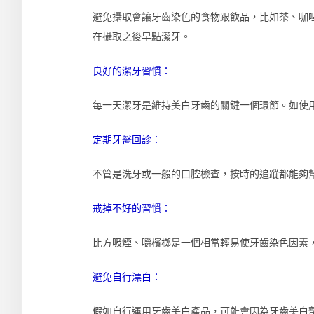
避免攝取會讓牙齒染色的食物跟飲品，比如茶、咖
在攝取之後早點潔牙。
良好的潔牙習慣：
每一天潔牙是維持美白牙齒的關鍵一個環節。如使
定期牙醫回診：
不管是洗牙或一般的口腔檢查，按時的追蹤都能夠
戒掉不好的習慣：
比方吸煙、嚼檳榔是一個相當輕易使牙齒染色因素
避免自行漂白：
假如自行運用牙齒美白產品，可能會因為牙齒美白