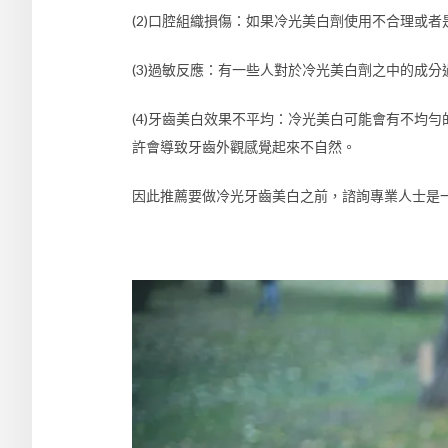
(2)口腔組織損傷：如果冷光美白劑使用不合理或
(3)過敏反應：有一些人對於冷光美白劑之中的成
(4)牙齒美白效果不平均：冷光美白可能會有不均
許會導致牙齒外觀感覺起來不自然。
因此推薦要做冷光牙齒美白之前，諮詢專業人士是