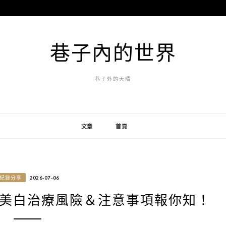
巷子內的世界
巷子外的天晴
文章
首頁
紀錄分享
2026-07-06
美白治療風險＆注意事項報你知！