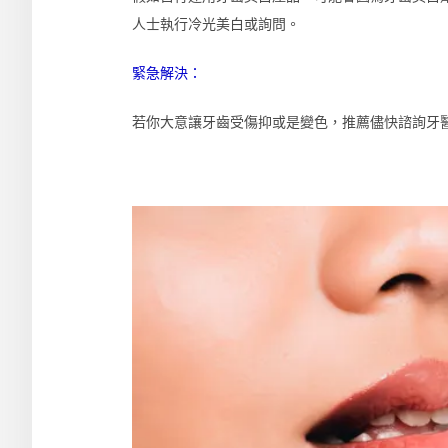
人士執行冷光美白或詢問。
緊急解決：
若你大意讓牙齒受傷抑或是變色，推薦儘快諮詢牙