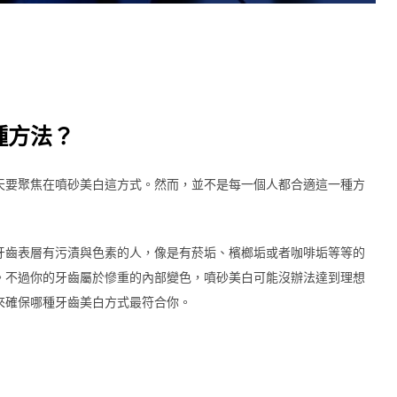
種方法？
天要聚焦在噴砂美白這方式。然而，並不是每一個人都合適這一種方
牙齒表層有污漬與色素的人，像是有菸垢、檳榔垢或者咖啡垢等等的
。不過你的牙齒屬於慘重的內部變色，噴砂美白可能沒辦法達到理想
來確保哪種牙齒美白方式最符合你。