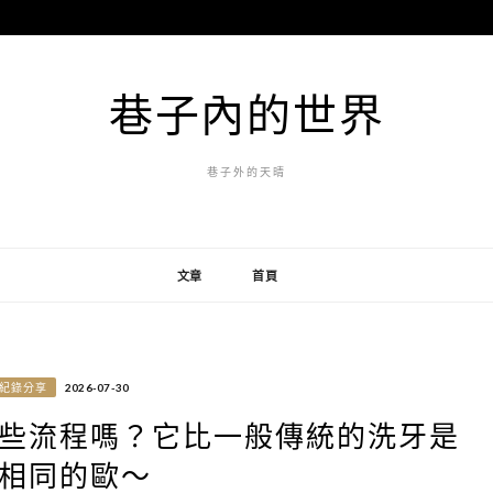
巷子內的世界
巷子外的天晴
文章
首頁
紀錄分享
2026-07-30
些流程嗎？它比一般傳統的洗牙是
相同的歐～