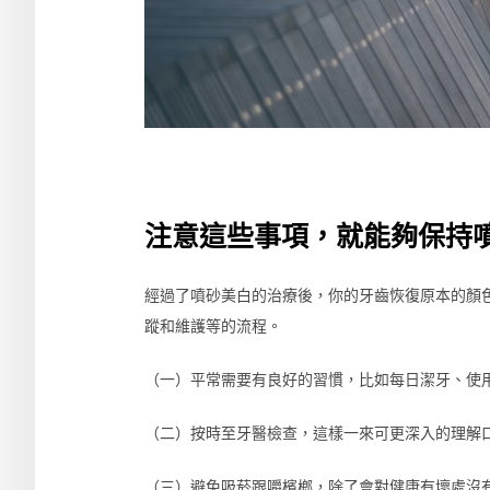
注意這些事項，就能夠保持
經過了噴砂美白的治療後，你的牙齒恢復原本的顏
蹤和維護等的流程。
（一）平常需要有良好的習慣，比如每日潔牙、使
（二）按時至牙醫檢查，這樣一來可更深入的理解
（三）避免吸菸跟嚼檳榔，除了會對健康有壞處沒