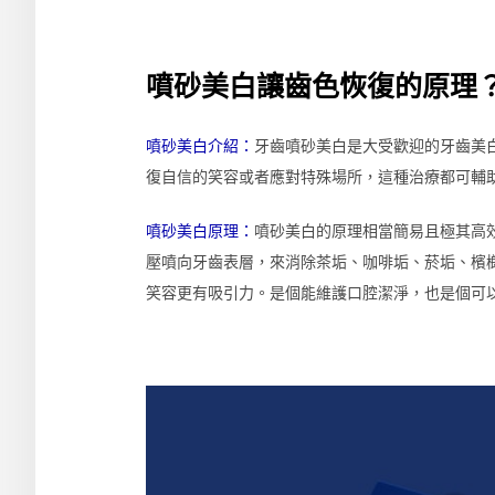
噴砂美白讓齒色恢復的原理
噴砂美白介紹：
牙齒噴砂美白是大受歡迎的牙齒美
復自信的笑容或者應對特殊場所，這種治療都可輔
噴砂美白原理：
噴砂美白的原理相當簡易且極其高
壓噴向牙齒表層，來消除茶垢、咖啡垢、菸垢、檳
笑容更有吸引力。是個能維護口腔潔淨，也是個可