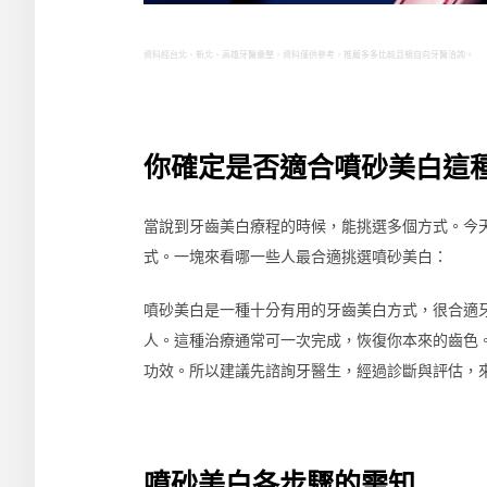
資料經台北、新北、高雄牙醫彙整，資料僅供參考，推薦多多比較且親自向牙醫洽詢。
你確定是否適合噴砂美白這
當說到牙齒美白療程的時候，能挑選多個方式。今
式。一塊來看哪一些人最合適挑選噴砂美白：
噴砂美白是一種十分有用的牙齒美白方式，很合適
人。這種治療通常可一次完成，恢復你本來的齒色
功效。所以建議先諮詢牙醫生，經過診斷與評估，
噴砂美白各步驟的需知