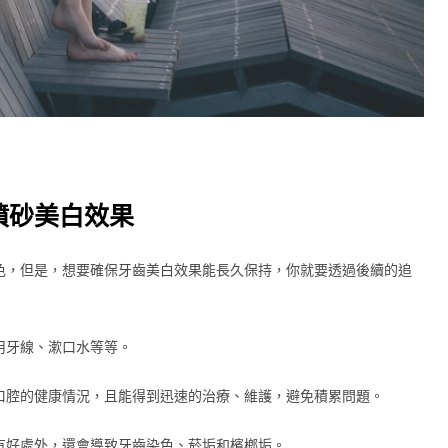
噴砂美白效果
色，但是，想要確保牙齒美白效果能長久保持，你就要透過後續的追
用牙線、漱口水等等。
口腔的健康情況，且能得到迅速的治療、維護，避免積累問題。
有好處外，還會導致牙齒染色、菸垢和檳榔垢。