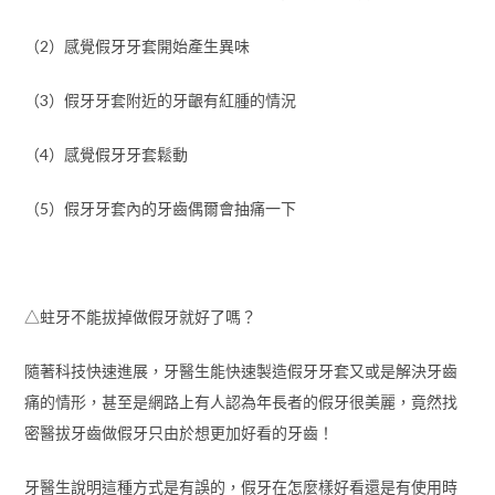
（2）感覺假牙牙套開始產生異味
（3）假牙牙套附近的牙齦有紅腫的情況
（4）感覺假牙牙套鬆動
（5）假牙牙套內的牙齒偶爾會抽痛一下
△蛀牙不能拔掉做假牙就好了嗎？
隨著科技快速進展，牙醫生能快速製造假牙牙套又或是解決牙齒
痛的情形，甚至是網路上有人認為年長者的假牙很美麗，竟然找
密醫拔牙齒做假牙只由於想更加好看的牙齒！
牙醫生說明這種方式是有誤的，假牙在怎麼樣好看還是有使用時