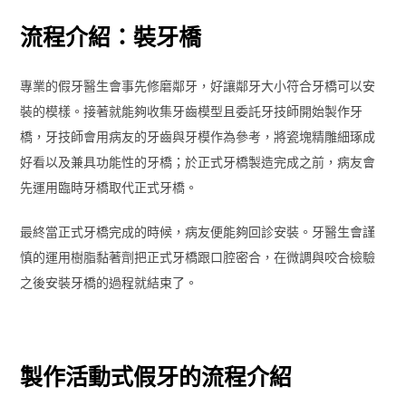
流程介紹：裝牙橋
專業的假牙醫生會事先修磨鄰牙，好讓鄰牙大小符合牙橋可以安
裝的模樣。接著就能夠收集牙齒模型且委託牙技師開始製作牙
橋，牙技師會用病友的牙齒與牙模作為參考，將瓷塊精雕細琢成
好看以及兼具功能性的牙橋；於正式牙橋製造完成之前，病友會
先運用臨時牙橋取代正式牙橋。
最終當正式牙橋完成的時候，病友便能夠回診安裝。牙醫生會謹
慎的運用樹脂黏著劑把正式牙橋跟口腔密合，在微調與咬合檢驗
之後安裝牙橋的過程就結束了。
製作活動式假牙的流程介紹