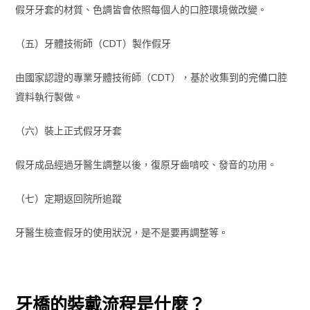
假牙牙套的材質、色調皆會依照每個人的口腔環境做改變。
（五）牙體技術師（CDT）製作假牙
由國家認證的專業牙體技術師（CDT），基於收集到的完備口腔
資料執行製做。
（六）裝上正式假牙牙套
假牙成品經過牙醫生調整以後，復原牙齒啃咬、發音的功用。
（七）定期返回院所追蹤
牙醫生檢查假牙的使用狀況，是不是要再調整等。
牙橋的裝戴流程是什麼？