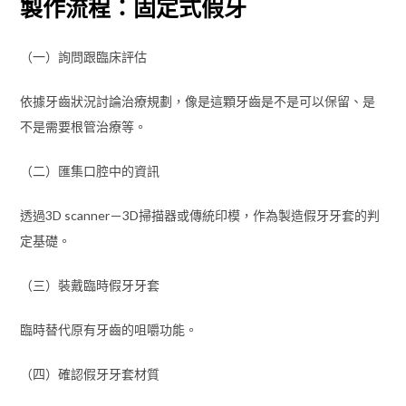
製作流程：固定式假牙
（一）詢問跟臨床評估
依據牙齒狀況討論治療規劃，像是這顆牙齒是不是可以保留、是
不是需要根管治療等。
（二）匯集口腔中的資訊
透過3D scanner－3D掃描器或傳統印模，作為製造假牙牙套的判
定基礎。
（三）裝戴臨時假牙牙套
臨時替代原有牙齒的咀嚼功能。
（四）確認假牙牙套材質