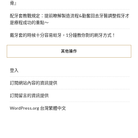
骨』
配牙套教戰規定：提前瞭解製造流程&勤奮回去牙醫調整假牙才
是療程成功的重點～
戴牙套的時候十分容易蛀牙，1分鐘教你對的刷牙方式！
其他操作
登入
訂閱網站內容的資訊提供
訂閱留言的資訊提供
WordPress.org 台灣繁體中文