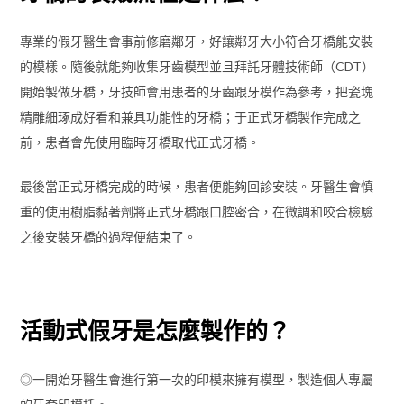
專業的假牙醫生會事前修磨鄰牙，好讓鄰牙大小符合牙橋能安裝
的模樣。隨後就能夠收集牙齒模型並且拜託牙體技術師（CDT）
開始製做牙橋，牙技師會用患者的牙齒跟牙模作為參考，把瓷塊
精雕細琢成好看和兼具功能性的牙橋；于正式牙橋製作完成之
前，患者會先使用臨時牙橋取代正式牙橋。
最後當正式牙橋完成的時候，患者便能夠回診安裝。牙醫生會慎
重的使用樹脂黏著劑將正式牙橋跟口腔密合，在微調和咬合檢驗
之後安裝牙橋的過程便結束了。
活動式假牙是怎麼製作的？
◎一開始牙醫生會進行第一次的印模來擁有模型，製造個人專屬