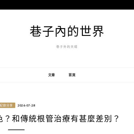
巷子內的世界
巷子外的天晴
文章
首頁
紀錄分享
2026-07-28
色？和傳統根管治療有甚麼差別？