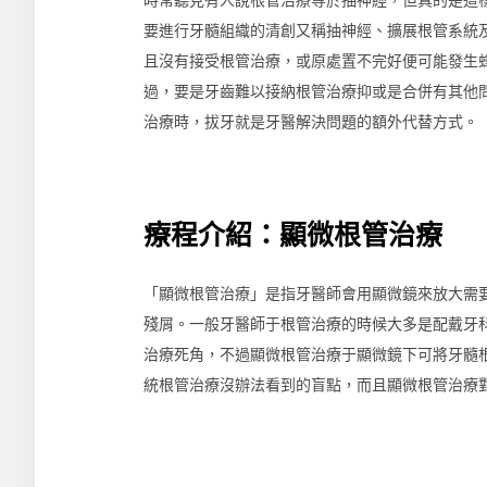
要進行牙髓組織的清創又稱抽神經、擴展根管系統
且沒有接受根管治療，或原處置不完好便可能發生
過，要是牙齒難以接納根管治療抑或是合併有其他
治療時，拔牙就是牙醫解決問題的額外代替方式。
療程介紹：顯微根管治療
「顯微根管治療」是指牙醫師會用顯微鏡來放大需
殘屑。一般牙醫師于根管治療的時候大多是配戴牙
治療死角，不過顯微根管治療于顯微鏡下可將牙髓
統根管治療沒辦法看到的盲點，而且顯微根管治療