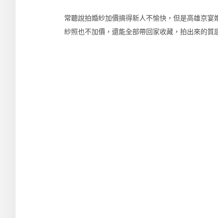
常聽說拍婚紗加價搞得新人不愉快，但是高雄京宴
紗照也不加價，還能全部帶回家收藏，拍出來的質