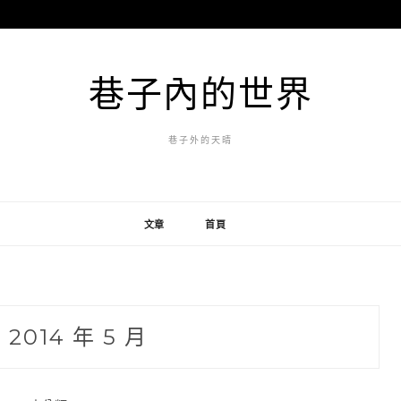
巷子內的世界
巷子外的天晴
文章
首頁
:
2014 年 5 月