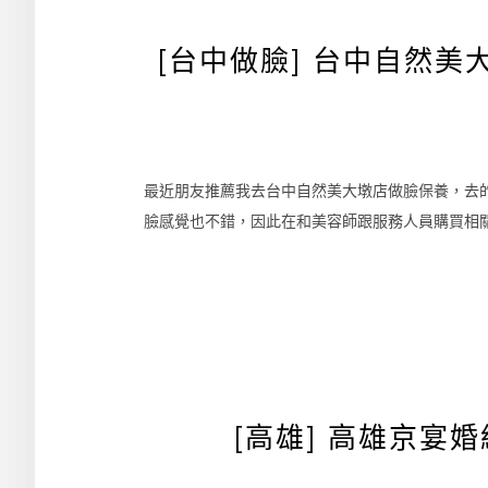
[台中做臉] 台中自然美
最近朋友推薦我去台中自然美大墩店做臉保養，去
臉感覺也不錯，因此在和美容師跟服務人員購買相關
[高雄] 高雄京宴