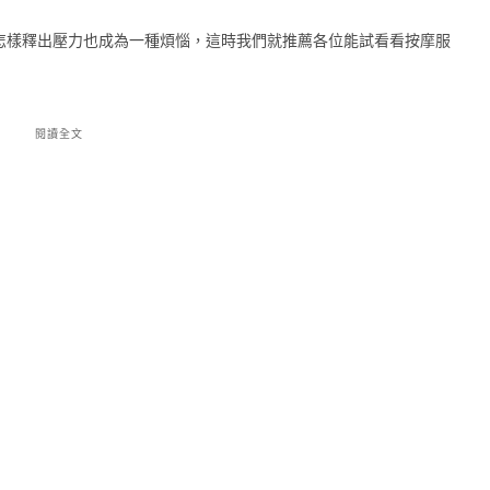
怎樣釋出壓力也成為一種煩惱，這時我們就推薦各位能試看看按摩服
閱讀全文