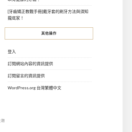
[牙齒矯正教戰手冊]戴牙套的刷牙方法與須知
攏底家！
其他操作
登入
訂閱網站內容的資訊提供
訂閱留言的資訊提供
WordPress.org 台灣繁體中文
主題