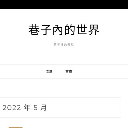
巷子內的世界
巷子外的天晴
文章
首頁
:
2022 年 5 月