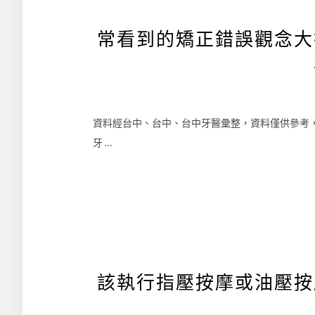
常看到的矯正錯誤觀念大
資料經台中、台中、台中牙醫彙整，資料僅供參考
牙 …
該執行指壓按摩或油壓按