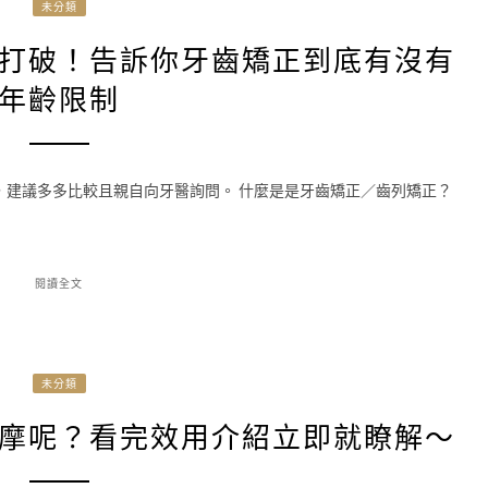
未分類
打破！告訴你牙齒矯正到底有沒有
年齡限制
，建議多多比較且親自向牙醫詢問。 什麼是是牙齒矯正／齒列矯正？
閱讀全文
未分類
摩呢？看完效用介紹立即就瞭解～