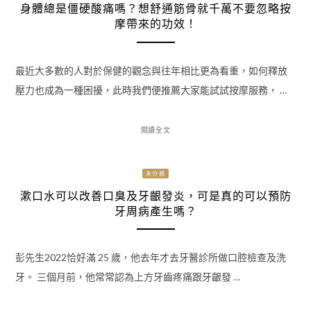
身體總是僵硬酸痛嗎？想舒通筋骨就千萬不要忽略按
摩帶來的功效！
最近大多數的人對於保健的觀念與往年相比更為看重，如何釋放
壓力也成為一種困擾，此時我們便推薦大家能試試按摩服務， …
閱讀全文
未分類
漱口水可以改善口臭及牙齦發炎，可是真的可以預防
牙周病產生嗎？
彭先生2022恰好滿 25 歲，他去年才去牙醫診所做口腔檢查及洗
牙。 三個月前，他常常認為上方牙齒疼痛跟牙齦發 …