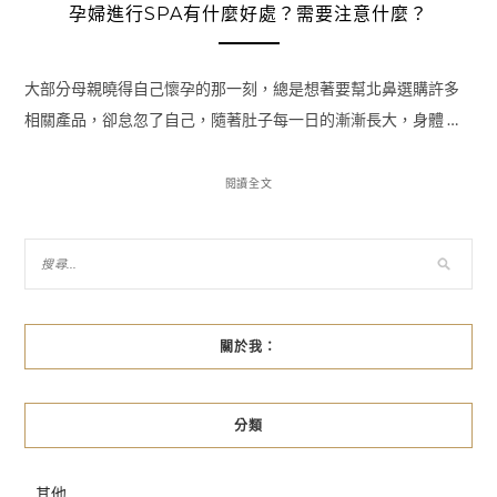
孕婦進行SPA有什麼好處？需要注意什麼？
大部分母親曉得自己懷孕的那一刻，總是想著要幫北鼻選購許多
相關產品，卻怠忽了自己，隨著肚子每一日的漸漸長大，身體 …
閱讀全文
關於我：
分類
其他