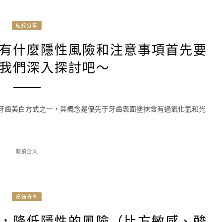
紀錄分享
有什麼隱性風險和注意事項首先要
我們深入探討吧～
的牙齒美白方式之一，其概念是優先于牙齒表面塗抹含有過氧化氫和光
閱讀全文
紀錄分享
，降低隱性的風險（比方敏感、酸