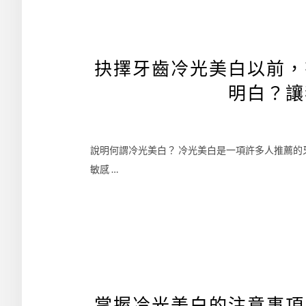
抉擇牙齒冷光美白以前，
明白？讓
說明何謂冷光美白？ 冷光美白是一項許多人推薦
敏感 …
掌握冷光美白的注意事項