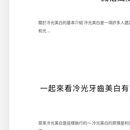
關於冷光美白的基本介紹 冷光美白是一項許多人
和光 …
一起來看冷光牙齒美白有
原來冷光美白是這樣執行的～ 冷光美白的原理是