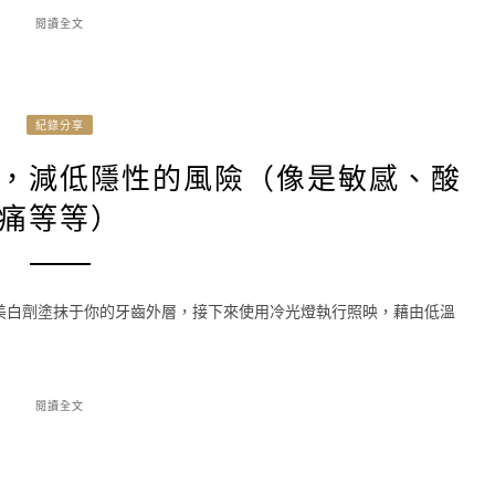
閱讀全文
紀錄分享
，減低隱性的風險（像是敏感、酸
痛等等）
美白劑塗抹于你的牙齒外層，接下來使用冷光燈執行照映，藉由低溫
閱讀全文