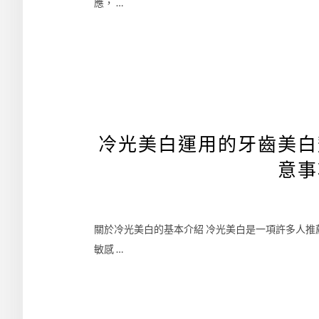
應， …
冷光美白運用的牙齒美白
意事
關於冷光美白的基本介紹 冷光美白是一項許多人
敏感 …