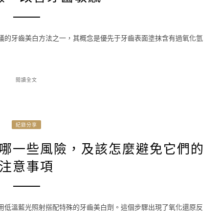
建議的牙齒美白方法之一，其概念是優先于牙齒表面塗抹含有過氧化氫
閱讀全文
紀錄分享
哪一些風險，及該怎麼避免它們的
注意事項
利用低溫藍光照射搭配特殊的牙齒美白劑。這個步驟出現了氧化還原反