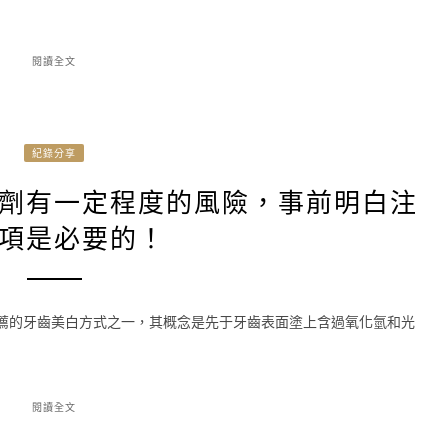
閱讀全文
紀錄分享
劑有一定程度的風險，事前明白注
項是必要的！
推薦的牙齒美白方式之一，其概念是先于牙齒表面塗上含過氧化氫和光
閱讀全文