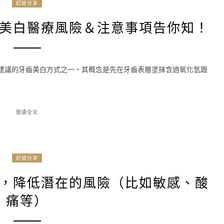
紀錄分享
美白醫療風險＆注意事項告你知！
人建議的牙齒美白方式之一，其概念是先在牙齒表層塗抹含過氧化氫跟
閱讀全文
紀錄分享
，降低潛在的風險（比如敏感、酸
痛等）