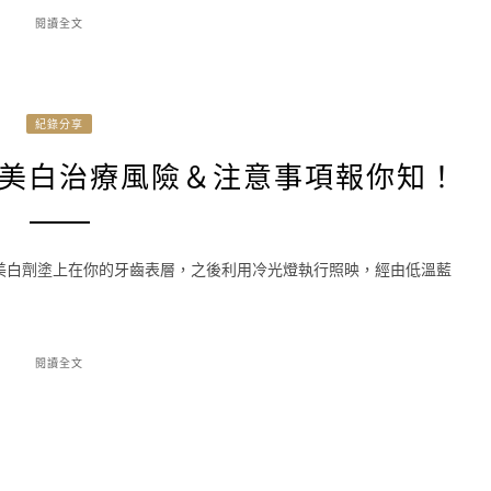
閱讀全文
紀錄分享
美白治療風險＆注意事項報你知！
美白劑塗上在你的牙齒表層，之後利用冷光燈執行照映，經由低溫藍
閱讀全文