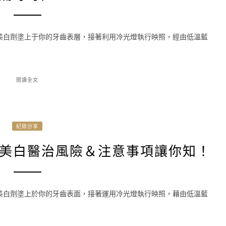
美白劑塗上于你的牙齒表層，接著利用冷光燈執行映照，經由低溫藍
閱讀全文
紀錄分享
美白醫治風險＆注意事項讓你知！
美白劑塗上於你的牙齒表面，接著運用冷光燈執行映照，藉由低溫藍