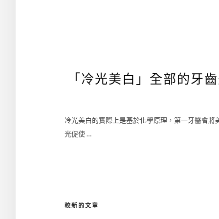
「冷光美白」全部的牙齒
冷光美白的實際上是基於化學原理，第一牙醫會將
光促使 …
較新的文章
文