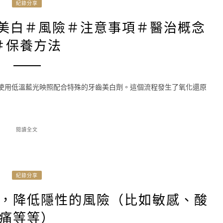
紀錄分享
美白＃風險＃注意事項＃醫治概念
＃保養方法
是使用低溫藍光映照配合特殊的牙齒美白劑。這個流程發生了氧化還原
閱讀全文
紀錄分享
，降低隱性的風險（比如敏感、酸
痛等等）