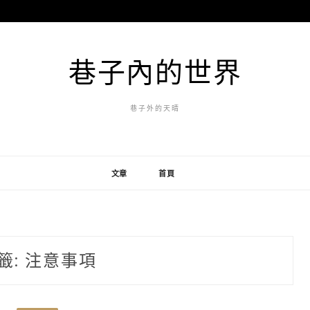
巷子內的世界
巷子外的天晴
文章
首頁
籤:
注意事項