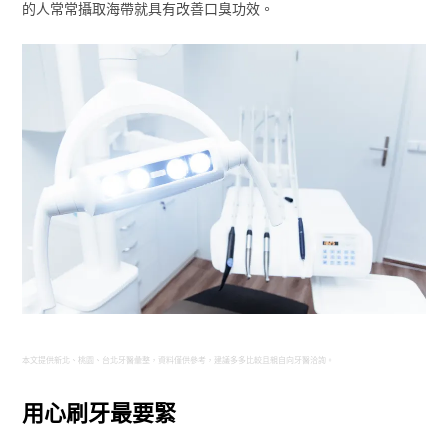
的人常常攝取海帶就具有改善口臭功效。
本文提供新北、桃園、台北牙醫彙整，資料僅供參考，建議多多比較且親自向牙醫洽詢。
用心刷牙最要緊