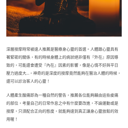
深層按摩時常被達人推薦是醫療身心靈的首選。人體跟心靈具有
著緊密的關係，有的時候身體上的病狀絕非僅有『外在』原因導
致的，可能還會遭受『內在』因素的影響，像是心情不好與平日
壓力過度大…，神奇的是深度的按摩竟然能夠在醫治人體的時候，
還可以診治客人的心靈！
人體產生酸痛即為一種自然的警告，推薦各位能夠藉由這些痠痛
的部位，考量自己的日常作息之中有什麼要改進，不論運動或是
按摩，只須配合正向的態度，就能夠達到真正讓身心靈放鬆的效
用喔！