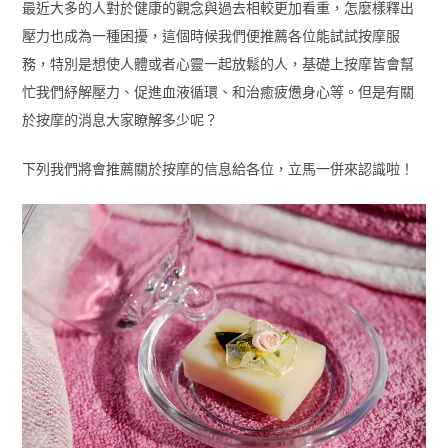
最近大多的人對於健康的觀念與過去相較更加看重，怎麼樣釋出
壓力也成為一種困擾，這個時候我們便推薦各位能試試按摩服
務，特別是想使人體或者心靈一起放鬆的人，基礎上按摩皆會幫
忙我們紓解壓力、促進血液循環、和治癒疲憊身心等。但是有關
於按摩的消息大家瞭解多少呢？
下列我們將會推薦關於按摩的信息給各位，立馬一併來認識啦！