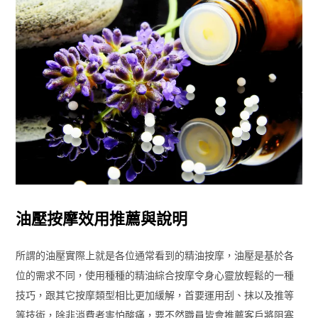
油壓按摩效用推薦與說明
所謂的油壓實際上就是各位通常看到的精油按摩，油壓是基於各
位的需求不同，使用種種的精油綜合按摩令身心靈放輕鬆的一種
技巧，跟其它按摩類型相比更加緩解，首要運用刮、抹以及推等
等技術，除非消費者害怕酸痛，要不然職員皆會推薦客戶將阻塞