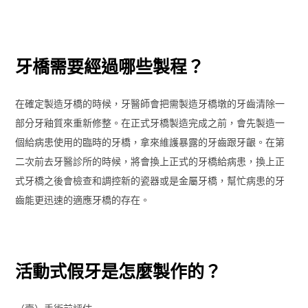
牙橋需要經過哪些製程？
在確定製造牙橋的時候，牙醫師會把需製造牙橋墩的牙齒清除一
部分牙釉質來重新修整。在正式牙橋製造完成之前，會先製造一
個給病患使用的臨時的牙橋，拿來維護暴露的牙齒跟牙齦。在第
二次前去牙醫診所的時候，將會換上正式的牙橋給病患，換上正
式牙橋之後會檢查和調控新的瓷器或是金屬牙橋，幫忙病患的牙
齒能更迅速的適應牙橋的存在。
活動式假牙是怎麼製作的？