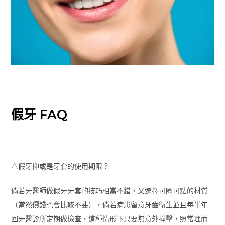
假牙 FAQ
△假牙抑或是牙套的使用期限？
倘若牙醫師做假牙牙套的技巧相當不錯，又選擇可圈可點的材質
（當然價錢也會比較不斐），倘若病患留意牙齒衛生並且每半年
回牙醫診所定期做檢查，這種情形下只要無意外撞擊，照常理而