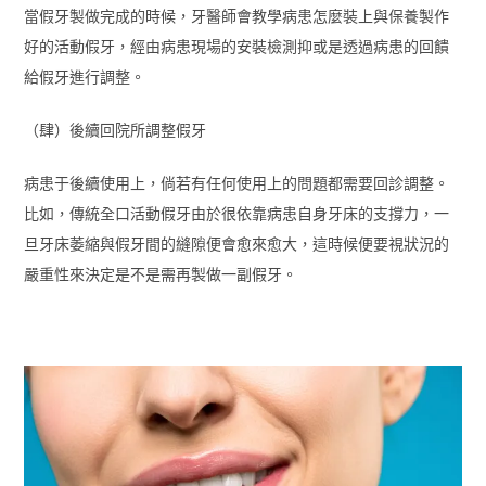
當假牙製做完成的時候，牙醫師會教學病患怎麼裝上與保養製作
好的活動假牙，經由病患現場的安裝檢測抑或是透過病患的回饋
給假牙進行調整。
（肆）後續回院所調整假牙
病患于後續使用上，倘若有任何使用上的問題都需要回診調整。
比如，傳統全口活動假牙由於很依靠病患自身牙床的支撐力，一
旦牙床萎縮與假牙間的縫隙便會愈來愈大，這時候便要視狀況的
嚴重性來決定是不是需再製做一副假牙。