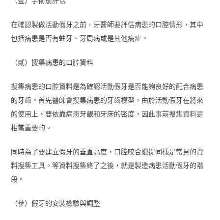
（壹）手術前評估
在確認製做活動假牙之前，牙醫師要評估病患的口腔情形，其中
包括病患是否有蛀牙、牙周病或是其他病症。
（貳）搜集病患的口腔資料
搜集病患的口腔資料是為確認活動假牙是否能夠良好的配合病患
的牙齒。首先醫師會搜集病患的牙齒模型，由於活動假牙在將來
的使用上，要依靠病患牙齦和牙床的密度，因此事前搜集資料是
相當重要的。
同時為了要建立假牙的垂直高度，口腔咬合蠟提同樣是常見的資
料搜集工具。等資料搜集終了之後，就是製造病患活動假牙的階
段。
（參）假牙的安裝檢驗與調整