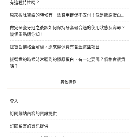
有這種特性嗎？
原來拔除智齒的時候有一些費用健保不支付！像是膠原蛋白…
做完全瓷牙冠之後該如何保持牙套最合適的使用狀態及壽命？
幾個重點讓你知！
拔智齒價格全解秘，原來健保費有含蓋這些項目
拔智齒的時候時常聽到的膠原蛋白，有一定要嗎？價格會很貴
嗎？
其他操作
登入
訂閱網站內容的資訊提供
訂閱留言的資訊提供