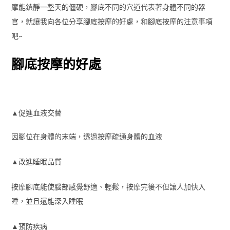
摩能鎮靜一整天的僵硬，腳底不同的穴道代表著身體不同的器
官，就讓我向各位分享腳底按摩的好處，和腳底按摩的注意事項
吧~
腳底按摩的好處
▲促進血液交替
因腳位在身體的末端，透過按摩疏通身體的血液
▲改進睡眠品質
按摩腳底能使腦部感覺舒適、輕鬆，按摩完後不但讓人加快入
睡，並且還能深入睡眠
▲預防疾病