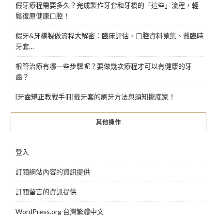
假牙療程需要多久？完成製作牙套和牙橋的「這些」流程，輕
鬆復原健康口腔！
假牙&牙橋製做流程大解密：臨床評估、口腔資料蒐集、戴臨時
牙套…
根管治療有哪一些步驟呢？要做幾次療程才可以有健康的牙
齒？
[牙齒矯正教戰手冊]戴牙套的刷牙方法與須知攏底家！
其他操作
登入
訂閱網站內容的資訊提供
訂閱留言的資訊提供
WordPress.org 台灣繁體中文