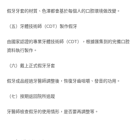
假牙牙套的材質、色澤都會基於每個人的口腔環境做改變。
（五）牙體技術師（CDT）製作假牙
由國家認證的專業牙體技術師（CDT），根據匯集到的完備口腔
資料執行製作。
（六）戴上正式假牙牙套
假牙成品經過牙醫師調整後，恢復牙齒咀嚼、發音的功用。
（七）按期返回院所追蹤
牙醫師檢查假牙的使用情形，是否要再調整等。