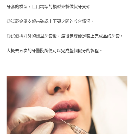
牙套的模型，且用精準的模型來製做假牙支架。
◎試戴金屬支架來確認上下顎之間的咬合情況。
◎試戴排好牙的蠟型牙套後，最後步驟便是裝上完成品的牙套。
大概去五次的牙醫院所便可以完成整個假牙的製程。