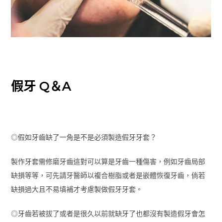
假牙 Q＆A
◎假如牙齒缺了一角是不是必須製造假牙牙套？
製作牙套需修磨牙齒這對可以算是牙齒一種傷害，例如牙齒局部
缺損等等，可先請牙醫師以複合樹脂或者是嵌體恢復牙齒，倘若
缺損過大且不易填補才考慮製做假牙牙套。
◎牙齒若被拔了或者是很久以前就缺牙了也都沒有製造假牙會怎