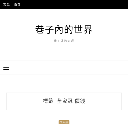
跳
文章
首頁
至
主
要
巷子內的世界
內
容
巷子外的天晴
標籤:
全瓷冠 價錢
未分類