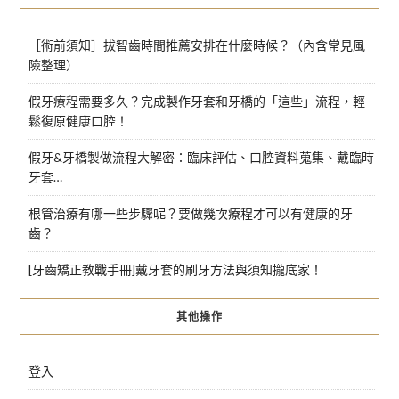
［術前須知］拔智齒時間推薦安排在什麼時候？（內含常見風
險整理）
假牙療程需要多久？完成製作牙套和牙橋的「這些」流程，輕
鬆復原健康口腔！
假牙&牙橋製做流程大解密：臨床評估、口腔資料蒐集、戴臨時
牙套…
根管治療有哪一些步驟呢？要做幾次療程才可以有健康的牙
齒？
[牙齒矯正教戰手冊]戴牙套的刷牙方法與須知攏底家！
其他操作
登入