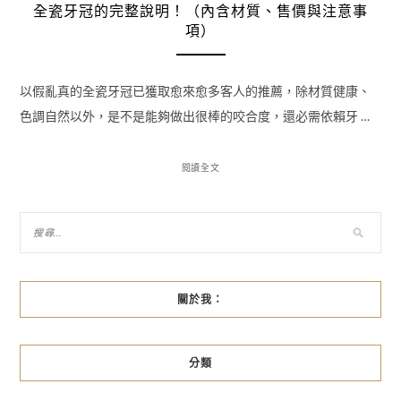
全瓷牙冠的完整說明！（內含材質、售價與注意事
項）
以假亂真的全瓷牙冠已獲取愈來愈多客人的推薦，除材質健康、
色調自然以外，是不是能夠做出很棒的咬合度，還必需依賴牙 …
閱讀全文
關於我：
分類