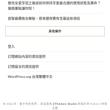
做完全瓷牙冠之後該如何保持牙套最合適的使用狀態及壽命？
幾個重點讓你知！
拔智齒價格全解秘，原來健保費有含蓋這些項目
其他操作
登入
訂閱網站內容的資訊提供
訂閱留言的資訊提供
WordPress.org 台灣繁體中文
© 2026 年 - 巷子內的世界
–
本站採用
ZThemes Studio
所設計的 Kokoro 佈景
主題