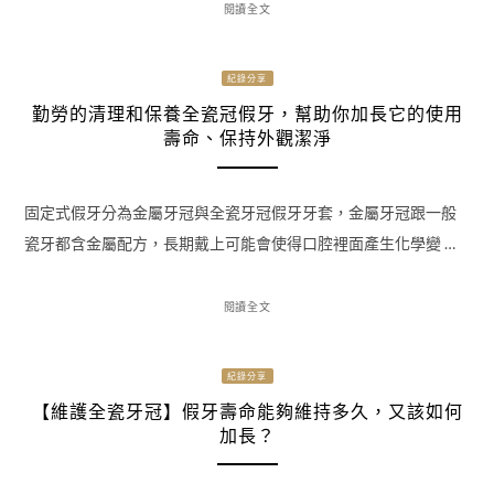
閱讀全文
紀錄分享
勤勞的清理和保養全瓷冠假牙，幫助你加長它的使用
壽命、保持外觀潔淨
固定式假牙分為金屬牙冠與全瓷牙冠假牙牙套，金屬牙冠跟一般
瓷牙都含金屬配方，長期戴上可能會使得口腔裡面產生化學變 …
閱讀全文
紀錄分享
【維護全瓷牙冠】假牙壽命能夠維持多久，又該如何
加長？