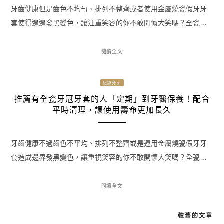
牙齒健康但是齒色不均勻、排列不整齊或者使用金屬燒瓷假牙牙
套使得邊邊發黑變色，讓注重笑容的你不敢開懷大笑嗎？全瓷 …
閱讀全文
紀錄分享
推薦有全瓷牙冠牙套的人「定期」到牙醫保養！配合
平時清理，讓使用壽命更加長久
牙齒健康不過齒色不平均、排列不整齊或是運用金屬燒瓷假牙牙
套造成邊界發黑變色，讓重視笑容的你不敢開懷大笑嗎？全瓷 …
閱讀全文
較舊的文章
文