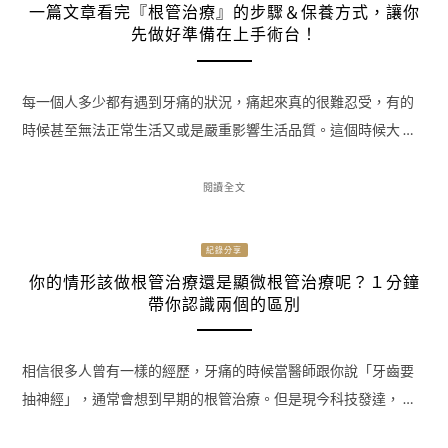
一篇文章看完『根管治療』的步驟＆保養方式，讓你
先做好準備在上手術台！
每一個人多少都有遇到牙痛的狀況，痛起來真的很難忍受，有的
時候甚至無法正常生活又或是嚴重影響生活品質。這個時候大 …
閱讀全文
紀錄分享
你的情形該做根管治療還是顯微根管治療呢？１分鐘
帶你認識兩個的區別
相信很多人曾有一樣的經歷，牙痛的時候當醫師跟你說「牙齒要
抽神經」，通常會想到早期的根管治療。但是現今科技發達， …