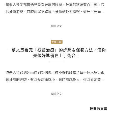
每個人多少都曾遇見幾次牙痛的經歷，牙痛的狀況有百百種，包
括牙齦發炎、口腔清潔不確實、牙齒遭外力撞擊、蛀牙、牙齒 …
閱讀全文
紀錄分享
一篇文章看完「根管治療」的步驟＆保養方法，使你
先做好準備在上手術台！
你是否曾遇到牙齒痛到整個晚上睡不好的經驗？每一個人多少都
有牙痛的經驗，有時候疼痛感小，有時痛感極大。這時肯定要 …
閱讀全文
較舊的文章
文