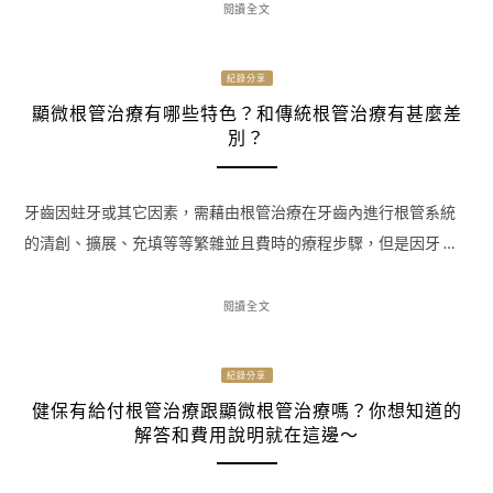
閱讀全文
紀錄分享
顯微根管治療有哪些特色？和傳統根管治療有甚麼差
別？
牙齒因蛀牙或其它因素，需藉由根管治療在牙齒內進行根管系統
的清創、擴展、充填等等繁雜並且費時的療程步驟，但是因牙 …
閱讀全文
紀錄分享
健保有給付根管治療跟顯微根管治療嗎？你想知道的
解答和費用說明就在這邊～