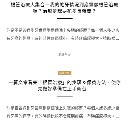
根管治療大集合－我的蛀牙情況到底需做根管治療
嗎？治療步驟要花多長時間？
你是不是曾遇到牙齒痛到整個晚上失眠的經歷？每一個人多少皆
有牙痛的經歷，有的時候疼痛感小，有時疼痛感極大。這時候 …
閱讀全文
紀錄分享
一篇文章看完「根管治療」的步驟＆保養方法，使你
先做好準備在上手術台！
你是否曾遇到牙齒痛到整個晚上失眠的經歷？每個人或多或少皆
有牙痛的經歷，有的時候比較不會感到疼痛，有時痛感極大。 …