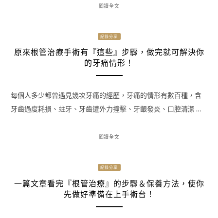
閱讀全文
紀錄分享
原來根管治療手術有『這些』步驟，做完就可解決你
的牙痛情形！
每個人多少都曾遇見幾次牙痛的經歷，牙痛的情形有數百種，含
牙齒過度耗損、蛀牙、牙齒遭外力撞擊、牙齦發炎、口腔清潔 …
閱讀全文
紀錄分享
一篇文章看完『根管治療』的步驟＆保養方法，使你
先做好準備在上手術台！